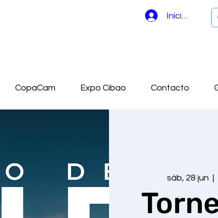
Iniciar sesión
CopaCam
Expo Cibao
Contacto
G
sáb, 28 jun
  | 
Torne