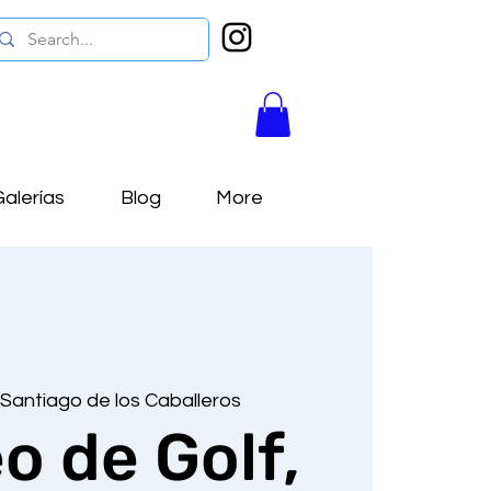
alerías
Blog
More
 
Santiago de los Caballeros
o de Golf,