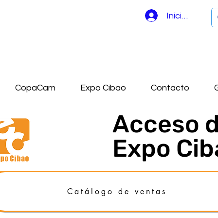
Iniciar sesión
CopaCam
Expo Cibao
Contacto
G
Acceso d
Expo Cib
Catálogo de ventas