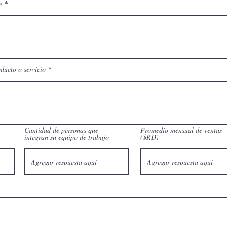
e
ducto o servicio
Cantidad de personas que
Promedio mensual de ventas
integran su equipo de trabajo
($RD)