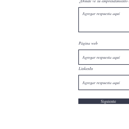
¿Dónde ve su emprendimiento 
Página web
LinkenIn
Siguiente