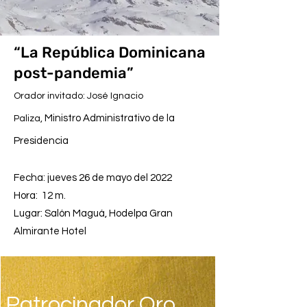
“La República Dominicana
post-pandemia”
Orador invitado: José Ignacio
Ministro Administrativo de la
Paliza,
Presidencia
Fecha: jueves 26 de mayo del 2022
Hora: 12 m.
Lugar: Salón Maguá, Hodelpa Gran
Almirante Hotel
Patrocinador Oro