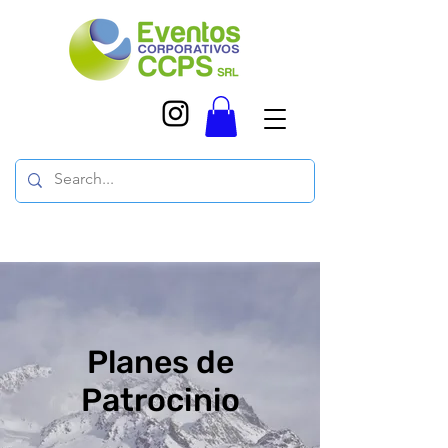
Planes de
Patrocinio