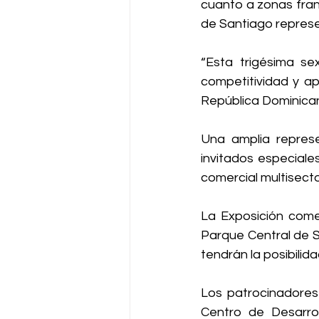
cuanto a zonas fran
de Santiago represe
“Esta trigésima se
competitividad y ap
República Dominican
Una amplia represe
invitados especiales
comercial multisector
La Exposición comer
Parque Central de Sa
tendrán la posibili
Los patrocinadores
Centro de Desarrol