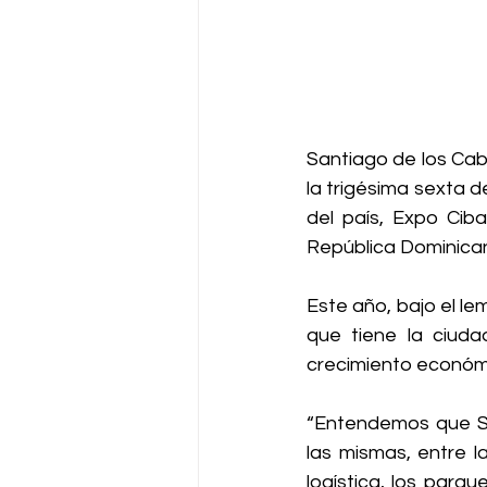
Santiago de los Cab
la trigésima sexta d
del país, Expo Ciba
República Dominica
Este año, bajo el le
que tiene la ciudad
crecimiento económ
“Entendemos que Sa
las mismas, entre l
logística, los parqu