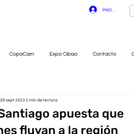
Iniciar sesión
CopaCam
Expo Cibao
Contacto
G
28 sept 2023
2 min de lectura
Santiago apuesta que
nes fluyan a la región