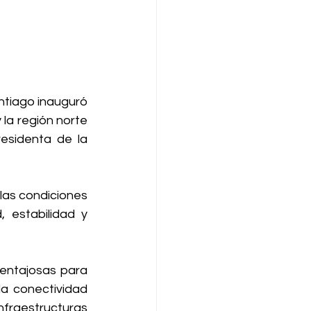
tiago inauguró 
la región norte 
esidenta de la 
las condiciones 
 estabilidad y 
entajosas para 
a conectividad 
nfraestructuras 