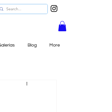
alerías
Blog
More