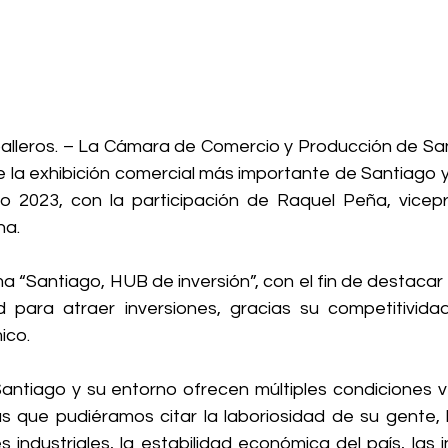
alleros. – La Cámara de Comercio y Producción de San
e la exhibición comercial más importante de Santiago y 
o 2023, con la participación de Raquel Peña, vicepr
na.
ma “Santiago, HUB de inversión”, con el fin de destacar 
 para atraer inversiones, gracias su competitividad,
ico.
ntiago y su entorno ofrecen múltiples condiciones v
as que pudiéramos citar la laboriosidad de su gente, l
es industriales, la estabilidad económica del país, las i