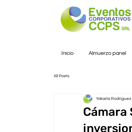
Inicio
Almuerzo panel
All Posts
Yokarla Rodríguez
Cámara 
inversio