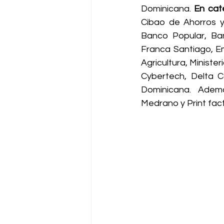
Dominicana. 
En cate
Cibao de Ahorros y
Banco Popular, Ba
Franca Santiago, Em
Agricultura, Minister
Cybertech, Delta C
Dominicana. Adem
Medrano y Print fact