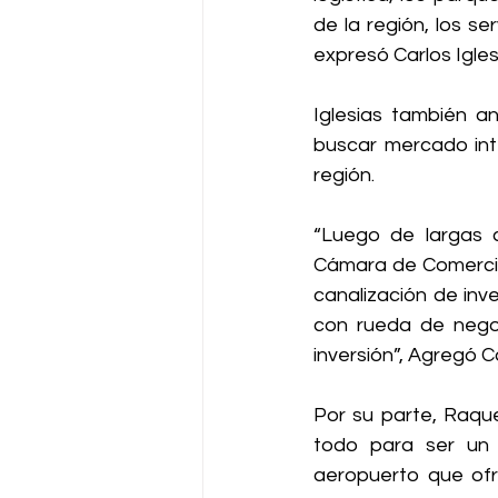
de la región, los se
expresó Carlos Igle
Iglesias también an
buscar mercado inte
región. 
“Luego de largas c
Cámara de Comercio
canalización de inv
con rueda de negoc
inversión”, Agregó Ca
Por su parte, Raque
todo para ser un H
aeropuerto que ofr