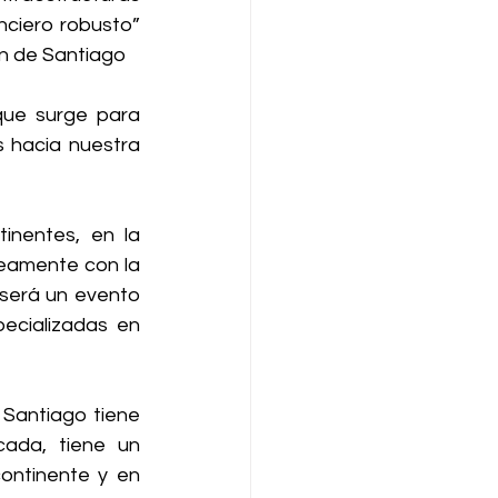
nciero robusto” 
ón de Santiago
que surge para 
 hacia nuestra 
inentes, en la 
eamente con la 
 será un evento 
ecializadas en 
Santiago tiene 
ada, tiene un 
ntinente y en 